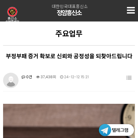
대한민국대표흥신소
정암흥신소
주요업무
부정부패 증거 확보로 신뢰와 공정성을 되찾아드립니다
0건
37,438회
24-12-12 15:21