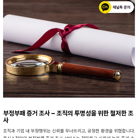
부정부패 증거 조사 – 조직의 투명성을 위한 철저한 조
사
조직과 기업 내 부정행위는 신뢰를 무너뜨리고, 공정한 환경을 위협합니다.