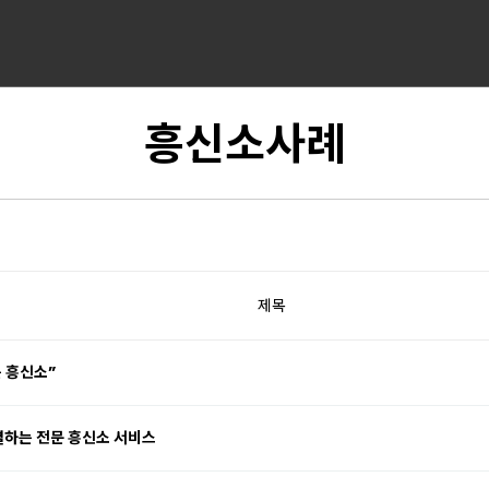
흥신소사례
제목
 흥신소”
결하는 전문 흥신소 서비스