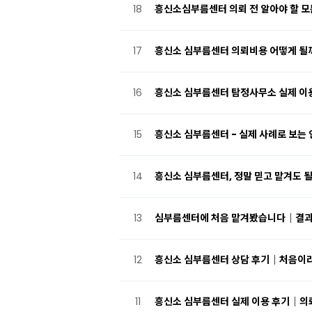
18
흥신소심부름센터 의뢰 전 알아야 할 모든
17
흥신소 심부름센터 의뢰비용 어떻게 될
16
흥신소 심부름센터 탐정사무소 실제 이
15
흥신소 심부름센터 - 실제 사례로 보는
14
흥신소 심부름센터, 정말 믿고 맡겨도 될
13
심부름센터에 처음 맡겨봤습니다｜결과와
12
흥신소 심부름센터 상담 후기｜처음이
11
흥신소 심부름센터 실제 이용 후기｜의