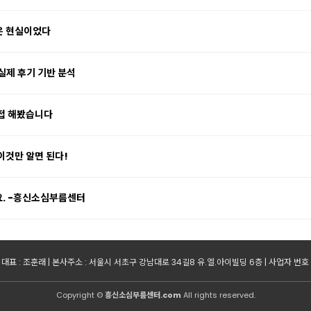
은 현실이었다
실제 후기 기반 분석
접 해봤습니다
이것만 알면 된다!
요. -흥신소심부름센터
표 : 조훈래 | 본사주소 : 서울시 서초구 강남대로 34길8 유.엘.아이빌딩 6층 | 사업자 번호 : 29
Copyright ©
흥신소심부름센터.com
All rights reserved.