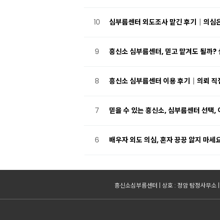
10
심부름센터 외도조사 맡긴 후기｜의심
9
흥신소 심부름센터, 믿고 맡겨도 될까? 
8
흥신소 심부름센터 이용 후기｜의뢰 직
7
믿을 수 있는 흥신소, 심부름센터 선택, 
6
배우자 외도 의심, 혼자 끙끙 앓지 마세
흥신소심부름센터 | 상호 : 정암 탐정사무소 | 대