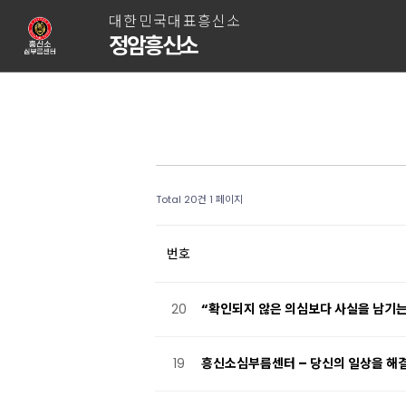
대한민국대표흥신소
정암흥신소
Total 20건
1 페이지
번호
20
“확인되지 않은 의심보다 사실을 남기는
19
흥신소심부름센터 – 당신의 일상을 해