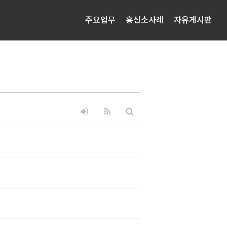
주요업무
흥신소사례
자유게시판