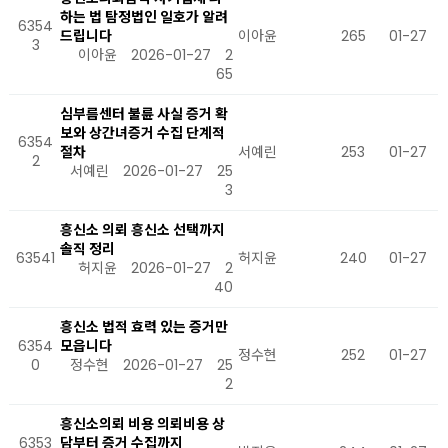
하는 법 탐정법인 일호가 알려
6354
드립니다
이아윤
265
01-27
3
이아윤
2026-01-27
2
65
심부름센터 불륜 사실 증거 확
보와 상간녀증거 수집 단계적
6354
절차
서예린
253
01-27
2
서예린
2026-01-27
25
3
흥신소 의뢰 흥신소 선택까지
솔직 정리
63541
허지윤
240
01-27
허지윤
2026-01-27
2
40
흥신소 법적 효력 있는 증거만
6354
모읍니다
정수현
252
01-27
0
정수현
2026-01-27
25
2
흥신소의뢰 비용 의뢰비용 상
6353
담부터 증거 수집까지