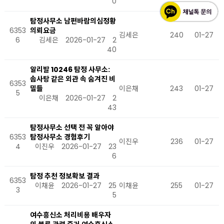
0
탐정사무소 남편바람의심정황
6353
의뢰요금
김세은
240
01-27
6
김세은
2026-01-27
2
40
알리발 10246 탐정 사무소:
솜사탕 같은 외관 속 숨겨진 비
6353
밀들
이은채
243
01-27
5
이은채
2026-01-27
2
43
탐정사무소 선택 전 꼭 알아야
6353
탐정사무소 경험후기
이진우
236
01-27
4
이진우
2026-01-27
23
6
탐정 추천 정보확보 결과
6353
이채윤
2026-01-27
25
이채윤
255
01-27
3
5
여수흥신소 처리비용 배우자