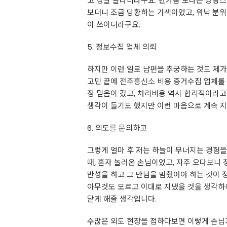
고 정말 놀라더라구요. 반가움 보다는 당황
보더니 조금 당황하는 기색이었고, 워낙 분위
이 쓰이더라구요.
5. 정보수집 업체 의뢰
하지만 이런 일로 남편을 추궁하는 것도 제
고민 끝에
전주흥신소
비용 증거수집 업체를 
장 믿음이 갔고, 처리비용 역시 합리적이라고
생각이 들기도 했지만 이런 마음으로 계속 지
6. 외도를 문의하고
그렇게 얼마 후 저는 하늘이 무너지는 경험을
때, 혼자 놀러온 손님이었고, 자주 오다보니
반성을 하고 그 만남을 멈췄어야 하는 것이 
아무것도 모르고 이대로 지냈을 것을 생각하
닫게 해줄 생각입니다.
수많은 외도 현장을 접하다보면 이렇게 손님