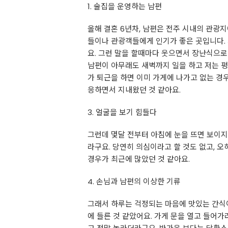
1. 술집을 운영하는 남편
올해 결혼 6년차, 남편은 전주 시내의 관광
들이나 관광객들에게 인기가 좋은 곳입니다.
요. 그런 말을 할때마다 웃으면서 장난식으로
남편이 아무래도 새벽까지 일을 하고 저는 
가 퇴근을 하면 이미 가게에 나가고 없는 경우
응하면서 지내왔던 것 같아요.
3. 얼굴을 보기 힘들다
그런데 몇달 전부터 아침에 눈을 뜨면 보이지
라구요. 당연히 의심이라고 할 것도 없고, 
경우가 최근에 많았던 것 같아요.
4. 손님과 남편의 이상한 기류
그래서 하루는 걱정되는 마음에 맛있는 간식이
에 들른 것 같았어요. 가게 문을 열고 들어