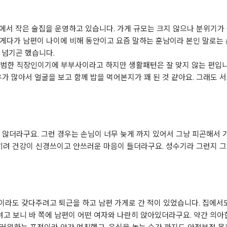
지에서 작은 술집을 운영하고 있습니다. 가게 규모는 크지 않으나 분위기가
 게다가 남편이 나이에 비해 동안이고 요즘 말하는 훈남이라 본인 말로는
 넘기곤 했습니다.
평범한 직장인이기에 부부사이라고 하지만 생활패턴은 잘 맞지 않는 편입니
가 많아서 얼굴을 보고 함께 밥을 먹어본지가 꽤 된 것 같아요. 그래도 
 않더라구요. 그런 경우는 손님이 너무 늦게 까지 있어서 그냥 피곤해서
오히려 건강이 신경쓰이고 안쓰러운 마음이 들더라구요. 성수기라 그런지 
라도 갖다주려고 퇴근을 하고 남편 가게로 간 적이 있었습니다. 집에서도
가려고 보니 바 쪽에 남편이 어떤 여자와 나란히 앉아있더라구요. 약간 의아