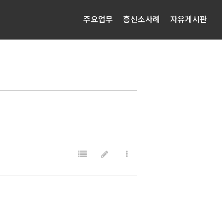
주요업무
흥신소사례
자유게시판