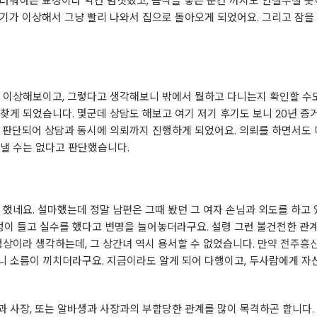
스러워하는 표정이라 약간 멈칫했고, 음식을 놓는 순간 까지도 안절부절 
기가 이상해서 그냥 빨리 나와서 집으로 돌아오게 되었어요. 그리고 잠을
가 이상해보이고, 그렇다고 생각해보니 밖에서 뭘하고 다니는지 확인할 수
찾게 되었습니다. 몇군데 상담도 해보고 여기 저기 후기도 보니 20년 
 판단되어 상담과 동시에 의뢰까지 진행하게 되었어요. 의뢰를 하면서도 
낼 수는 없다고 판단했습니다.
 했네요. 설마했는데 정말 남편은 그때 봤던 그 여자 손님과 외도를 하고
 정이 들고 실수를 했다고 변명을 늘어놓더라구요. 설령 그런 불건전한 
정상이라 생각하는데, 그 상간녀 역시 용서할 수 없었습니다. 만약
전주흥
니 소름이 끼치더라구요. 지금이라도 알게 되어 다행이고, 두사람에게 자
과 사장, 또는 알바생과 사장과의 부합당한 관계를 많이 목격하곤 합니다