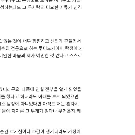
못하더라구요. 손님으로 보이는 여자분도 저를
 청하는데도 그 두사람의 미묘한 기류가 신경
도 없는 것이 너무 찜찜하고 신뢰가 흔들려서
증거수집 전문으로 하는 루미노케이이 탐정이 가
미안한 마음과 제가 예민한 것 같다고 스스로
 있더라구요. 나중에 진실 전부을 알게 되었을
관계를 했다고 하더라도 아내를 보게 되었으면
신소
탐정이 아니었다면 아직도 저는 혼자서
신들이 저지른 그 무게가 얼마나 무거운지 깨
. 순간 호기심이나 호감이 생기더라도 가정이