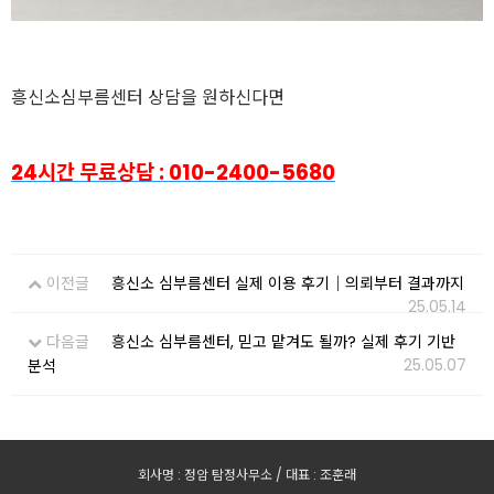
흥신소심부름센터 상담을 원하신다면
24시간 무료상담 : 010-2400-5680
이전글
흥신소 심부름센터 실제 이용 후기｜의뢰부터 결과까지
25.05.14
다음글
흥신소 심부름센터, 믿고 맡겨도 될까? 실제 후기 기반
25.05.07
분석
회사명 : 정암 탐정사무소 / 대표 : 조훈래