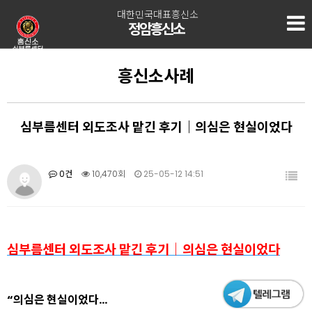
대한민국대표흥신소
정암흥신소
흥신소사례
심부름센터 외도조사 맡긴 후기｜의심은 현실이었다
0건
10,470회
25-05-12 14:51
심부름센터 외도조사 맡긴 후기｜의심은 현실이었다
“의심은 현실이었다…