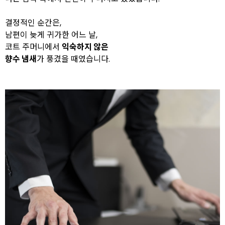
결정적인 순간은,
남편이 늦게 귀가한 어느 날,
코트 주머니에서
익숙하지 않은
향수 냄새
가 풍겼을 때였습니다.