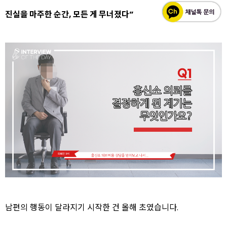
진실을 마주한 순간, 모든 게 무너졌다”
남편의 행동이 달라지기 시작한 건 올해 초였습니다.