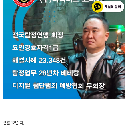
결혼 12년 차,