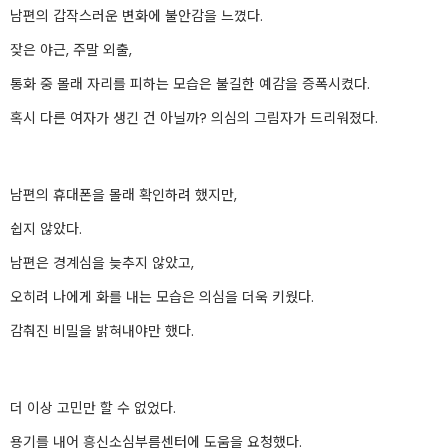
남편의 갑작스러운 변화에 불안감을 느꼈다.
잦은 야근, 주말 외출,
통화 중 몰래 자리를 피하는 모습은 불길한 예감을 증폭시켰다.
혹시 다른 여자가 생긴 건 아닐까? 의심의 그림자가 드리워졌다.
남편의 휴대폰을 몰래 확인하려 했지만,
쉽지 않았다.
남편은 경계심을 늦추지 않았고,
오히려 나에게 화를 내는 모습은 의심을 더욱 키웠다.
감춰진 비밀을 밝혀내야만 했다.
더 이상 고민만 할 수 없었다.
용기를 내어 흥신소심부름센터에 도움을 요청했다.