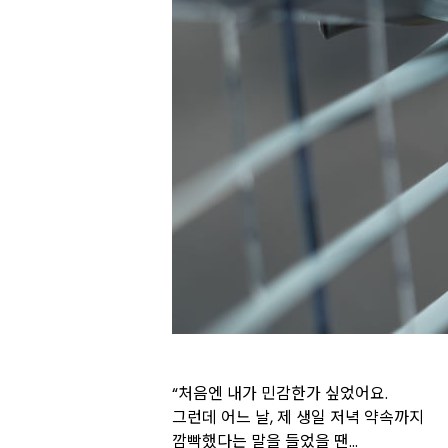
“처음엔 내가 민감한가 싶었어요.
그런데 어느 날, 제 생일 저녁 약속까지
깜빡했다는 말을 들었을 땐...