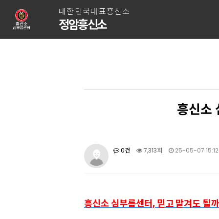
대한민국대표흥신소
정암흥신소
흥신소 
0건
7,313회
25-05-07 15:12
흥신소 심부름센터, 믿고 맡겨도 될까