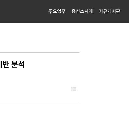
주요업무
흥신소사례
자유게시판
기반 분석