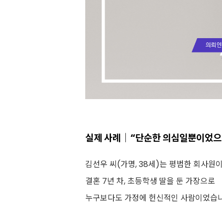
실제 사례｜“단순한 의심일
뿐이었으
김선우 씨(가명, 38세)는 평범한 회사원
결혼 7년 차, 초등학생 딸을 둔 가장으로
누구보다도 가정에 헌신적인 사람이었습니