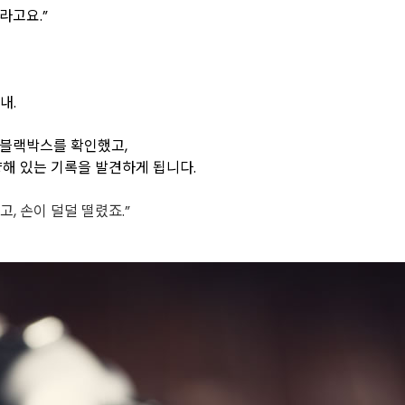
라고요.”
내.
량 블랙박스를 확인했고,
향해 있는 기록을 발견하게 됩니다.
고, 손이 덜덜 떨렸죠.”